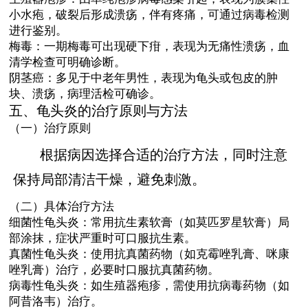
小水疱，破裂后形成溃疡，伴有疼痛，可通过病毒检测
进行鉴别。
梅毒：一期梅毒可出现硬下疳，表现为无痛性溃疡，血
清学检查可明确诊断。
阴茎癌：多见于中老年男性，表现为龟头或包皮的肿
块、溃疡，病理活检可确诊。
五、龟头炎的治疗原则与方法
（一）治疗原则
根据病因选择合适的治疗方法，同时注意
保持局部清洁干燥，避免刺激。
（二）具体治疗方法
细菌性龟头炎：常用抗生素软膏（如莫匹罗星软膏）局
部涂抹，症状严重时可口服抗生素。
真菌性龟头炎：使用抗真菌药物（如克霉唑乳膏、咪康
唑乳膏）治疗，必要时口服抗真菌药物。
病毒性龟头炎：如生殖器疱疹，需使用抗病毒药物（如
阿昔洛韦）治疗。