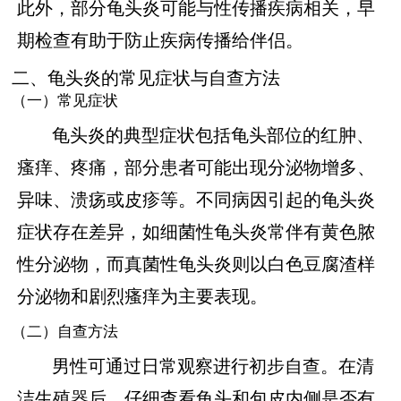
此外，部分龟头炎可能与性传播疾病相关，早
期检查有助于防止疾病传播给伴侣。
二、龟头炎的常见症状与自查方法
（一）常见症状
龟头炎的典型症状包括龟头部位的红肿、
瘙痒、疼痛，部分患者可能出现分泌物增多、
异味、溃疡或皮疹等。不同病因引起的龟头炎
症状存在差异，如细菌性龟头炎常伴有黄色脓
性分泌物，而真菌性龟头炎则以白色豆腐渣样
分泌物和剧烈瘙痒为主要表现。
（二）自查方法
男性可通过日常观察进行初步自查。在清
洁生殖器后，仔细查看龟头和包皮内侧是否有