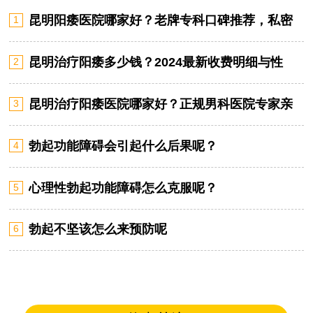
昆明阳痿医院哪家好？老牌专科口碑推荐，私密
1
诊疗快速见效
昆明治疗阳痿多少钱？2024最新收费明细与性
2
价比全解析
昆明治疗阳痿医院哪家好？正规男科医院专家亲
3
诊，专业可靠
勃起功能障碍会引起什么后果呢？
4
心理性勃起功能障碍怎么克服呢？
5
勃起不坚该怎么来预防呢
6