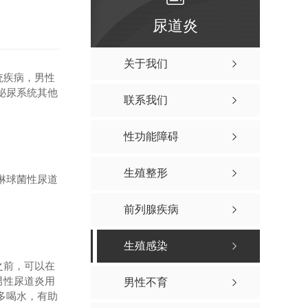
尿道炎
关于我们
统疾病，男性
泌尿系统其他
联系我们
性功能障碍
生殖整形
淋球菌性尿道
前列腺疾病
生殖感染
之前，可以在
男性尿道炎用
男性不育
多喝水，有助