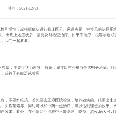
时间：2021-12-31
急性和慢性，应根据症状进行临床区分。尿道炎是一种常见的泌尿系
尿。出现上述症状后，需要及时检查治疗。如果不治疗，很容易造成
题，我们一起看看。
不典型，主要症状为尿频、尿急，尿道口有少量白色透明分泌物。非
口，或裤子有白斑或黄斑。
道炎，不要乱吃药。首先要去正规医院检查，培养致病菌。结果出来
类、头孢菌素等。同时可以和中药一起治疗，可以达到理想的效果。
佳效果。此外，在药物治疗过程中不能喝酒、吃辣、熬夜;病人可以