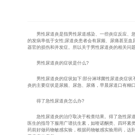
男性尿道炎是指男性尿道感染、一些炎症反应、
的发病率低于女性;尿道炎患者会有尿频、尿痛甚至血
器官的损伤和并发症。所以关于男性尿道炎的相关问
男性尿道炎的症状是什么?
男性尿道炎的症状如下:部分淋球菌性尿道炎症状
炎的主要症状是尿频、尿急、尿痛，早晨尿道口有糊
得了急性尿道炎怎么办?
急性尿道炎的治疗取决于检查结果。得了急性尿
医生的指导下服用广谱抗生素，如喹诺酮类、四环素
药前好做药物敏感实验，根据药物敏感实验用药，达到