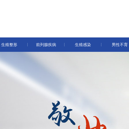
生殖整形
前列腺疾病
生殖感染
男性不育