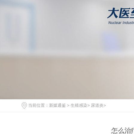
当前位置：
新媒通鉴
>
生殖感染
>
尿道炎
>
怎么治