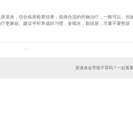
性尿道炎，结合临床检查结果，选择合适的药物治疗，一般可以。但
治疗更麻烦。建议平时养成好习惯，多喝水，勤排尿，尽量不要憋尿
尿道炎会导致不育吗？一起看