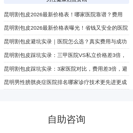
昆明割包皮2026最新价格表！哪家医院靠谱？费用
+恢复全攻略
昆明割包皮2026最新价格表曝光！省钱又安全的医院
TOP3
昆明割包皮避坑实录｜医院怎么选？真实费用与成功
率，过来人掏心窝全坦白！
昆明割包皮踩坑实录：三甲医院VS私立价格差3倍，
术后水肿噩梦谁负责？
昆明割包皮踩坑实录：3家医院对比，费用差3倍，避
坑指南在这儿！
昆明男性膀胱炎症医院排名哪家诊疗技术更先进更成
熟
自助咨询