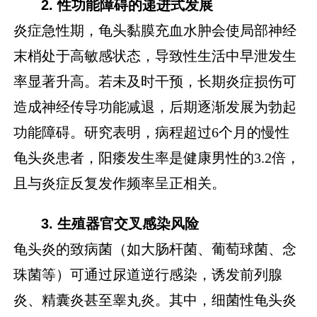
2. 性功能障碍的递进式发展
炎症急性期，龟头黏膜充血水肿会使局部神经
末梢处于高敏感状态，导致性生活中早泄发生
率显著升高。若未及时干预，长期炎症损伤可
造成神经传导功能减退，后期逐渐发展为勃起
功能障碍。研究表明，病程超过6个月的慢性
龟头炎患者，阳痿发生率是健康男性的3.2倍，
且与炎症反复发作频率呈正相关。
3. 生殖器官交叉感染风险
龟头炎的致病菌（如大肠杆菌、葡萄球菌、念
珠菌等）可通过尿道逆行感染，诱发前列腺
炎、精囊炎甚至睾丸炎。其中，细菌性龟头炎