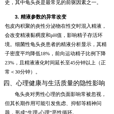
史，其中龟头炎是最常见的前驱因素之一。
3. 精液参数的异常改变
包皮内积聚的炎性分泌物在性交时混入精液，
会改变精液黏稠度和pH值，影响精子存活环
境。细菌性龟头炎患者的精液分析显示，其精
子密度平均降低18%，前向运动精子比例下降
23%，且精液液化时间延长至45分钟以上（正
常＜30分钟）。
四、心理健康与生活质量的隐性影响
龟头炎对男性心理的负面影响常被忽视，
但其长期作用可能引发焦虑、抑郁等精神问
题，形成“生理-心理”恶性循环。