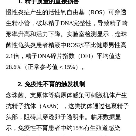
1. 精子质量的直接损害
慢性炎症产生的活性氧自由基（ROS）可穿透
生精小管，破坏精子DNA完整性，导致精子畸
形率升高和活力下降。实验室检测显示，念珠
菌性龟头炎患者精液中ROS水平比健康男性高
2.1倍，精子DNA碎片指数（DFI）平均值达
28.6%（正常参考值＜15%）。
2. 免疫性不育的触发机制
念珠菌、支原体等病原体感染可刺激机体产生
抗精子抗体（AsAb），这类抗体通过包裹精子
头部，阻碍其穿透卵子透明带。临床数据显
示，免疫性不育患者中约15%有生殖道感染