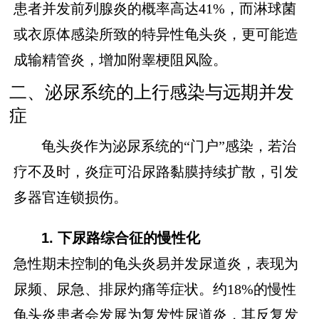
患者并发前列腺炎的概率高达41%，而淋球菌
或衣原体感染所致的特异性龟头炎，更可能造
成输精管炎，增加附睾梗阻风险。
二、泌尿系统的上行感染与远期并发
症
龟头炎作为泌尿系统的“门户”感染，若治
疗不及时，炎症可沿尿路黏膜持续扩散，引发
多器官连锁损伤。
1. 下尿路综合征的慢性化
急性期未控制的龟头炎易并发尿道炎，表现为
尿频、尿急、排尿灼痛等症状。约18%的慢性
龟头炎患者会发展为复发性尿道炎，其反复发