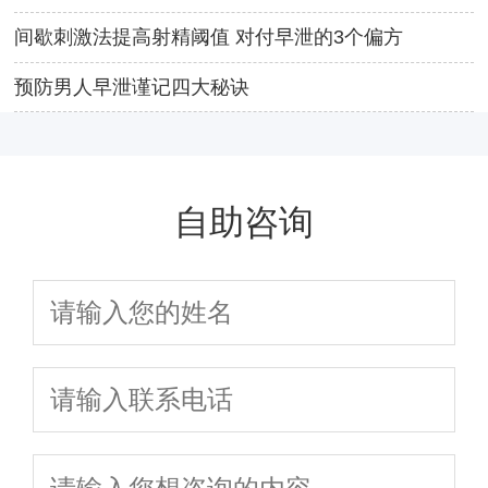
间歇刺激法提高射精阈值 对付早泄的3个偏方
预防男人早泄谨记四大秘诀
自助咨询