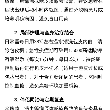
敏原，局部涂抹糖皮质激素软膏。建议患者在
症状出现后48小时内就医，通过分泌物涂片或
培养明确病因，避免盲目用药。
2. 局部护理与全身治疗结合
日常需每日用38℃左右温水清洗包皮内侧，清
除包皮垢；急性炎症期可采用1:5000高锰酸钾
溶液湿敷（每次15分钟，每日2次），待炎症
控制后再进行包皮环切术（适用于包皮过长或
包茎患者）。对于合并糖尿病的患者，需同时
控制血糖，避免高糖环境加重感染。
3. 伴侣同治与定期复查
念珠菌、滴虫等病原体感染所致的龟头炎具有