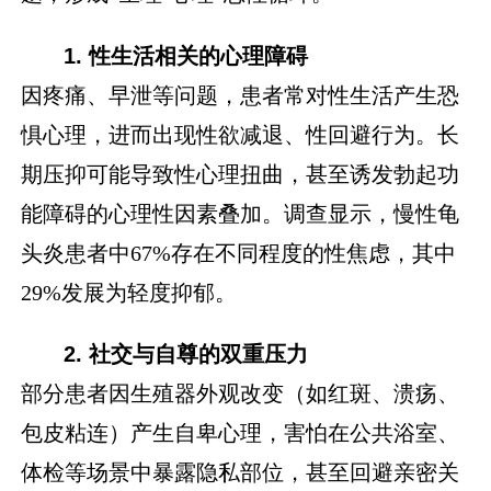
1. 性生活相关的心理障碍
因疼痛、早泄等问题，患者常对性生活产生恐
惧心理，进而出现性欲减退、性回避行为。长
期压抑可能导致性心理扭曲，甚至诱发勃起功
能障碍的心理性因素叠加。调查显示，慢性龟
头炎患者中67%存在不同程度的性焦虑，其中
29%发展为轻度抑郁。
2. 社交与自尊的双重压力
部分患者因生殖器外观改变（如红斑、溃疡、
包皮粘连）产生自卑心理，害怕在公共浴室、
体检等场景中暴露隐私部位，甚至回避亲密关