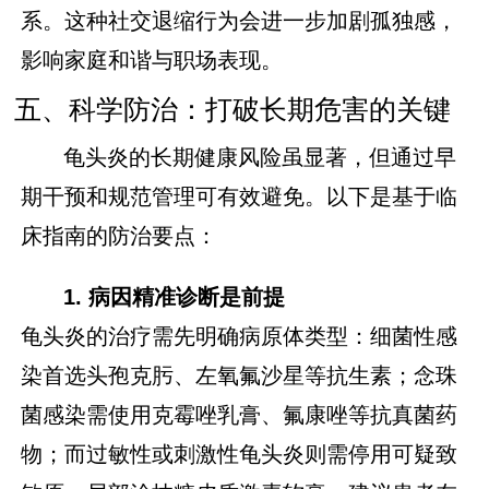
系。这种社交退缩行为会进一步加剧孤独感，
影响家庭和谐与职场表现。
五、科学防治：打破长期危害的关键
龟头炎的长期健康风险虽显著，但通过早
期干预和规范管理可有效避免。以下是基于临
床指南的防治要点：
1. 病因精准诊断是前提
龟头炎的治疗需先明确病原体类型：细菌性感
染首选头孢克肟、左氧氟沙星等抗生素；念珠
菌感染需使用克霉唑乳膏、氟康唑等抗真菌药
物；而过敏性或刺激性龟头炎则需停用可疑致