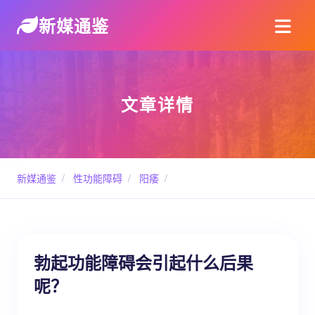
新媒通鉴
文章详情
新媒通鉴
/
性功能障碍
/
阳痿
/
勃起功能障碍会引起什么后果
呢？