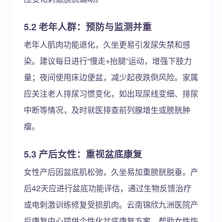
5.2 老年人群：预防与监测并重
老年人肌肉功能退化，久坐更易引发尿失禁和感
染。建议每日进行“慢走+抬腿”运动，增强下肢力
量；夜间使用床边便盆，减少起夜跌倒风险。家属
应关注老人排尿习惯变化，如出现尿线变细、排尿
中断等情况，及时就医排查前列腺增生或膀胱肿
瘤。
5.3 产后女性：重视盆底康复
女性产后因盆底肌松弛，久坐易加重膀胱脱垂。产
后42天应进行盆底功能评估，通过生物反馈治疗
或电刺激训练修复受损肌肉。云南锦欣九洲医院产
后康复中心提供个性化盆底康复方案，帮助女性恢