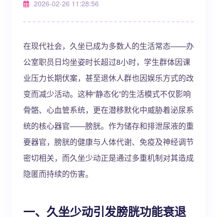
2026-02-26 11:28:56
在现代社会，久坐已成为多数人的生活常态——办
公室职员日均坐姿时长超过8小时，学生群体因课
业压力长期伏案，甚至退休人群也因娱乐方式的改
变而减少活动。这种“静态化”的生活模式不仅影响
骨骼、心血管系统，更在潜移默化中威胁着泌尿系
统的核心器官——膀胱。作为储存和排泄尿液的重
要器官，膀胱的健康与人体代谢、免疫及神经调节
密切相关，而久坐少动正是通过多重机制对其造成
隐匿而持续的伤害。
一、久坐少动引发膀胱功能衰退