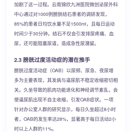
加剧了这一过程。云南锦欣九洲医院微创泌尿外科
中心通过对1000例膀胱结石患者的调研发现，
85%的患者日均饮水量不足1500ml，且每日运动
时间少于30分钟。结石不仅会引发排尿疼痛、血
尿，还可能阻塞尿道，造成急性尿潴留。
2.3 膀胱过度活动症的潜在推手
膀胱过度活动症（OAB）以尿频、尿急、夜尿增
多为主要表现，其发病与逼尿肌不稳定收缩密切相
关。久坐导致的肌肉功能退化和神经调节紊乱，会
使逼尿肌出现不自主收缩，引发OAB症状。一项
针对办公室人群的研究显示，每日久坐超过8小时
者，OAB的发生率达28%，显著高于每日活动2小
时以上人群的11%。