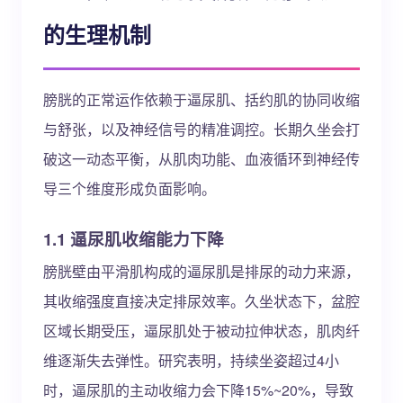
的生理机制
膀胱的正常运作依赖于逼尿肌、括约肌的协同收缩
与舒张，以及神经信号的精准调控。长期久坐会打
破这一动态平衡，从肌肉功能、血液循环到神经传
导三个维度形成负面影响。
1.1 逼尿肌收缩能力下降
膀胱壁由平滑肌构成的逼尿肌是排尿的动力来源，
其收缩强度直接决定排尿效率。久坐状态下，盆腔
区域长期受压，逼尿肌处于被动拉伸状态，肌肉纤
维逐渐失去弹性。研究表明，持续坐姿超过4小
时，逼尿肌的主动收缩力会下降15%~20%，导致