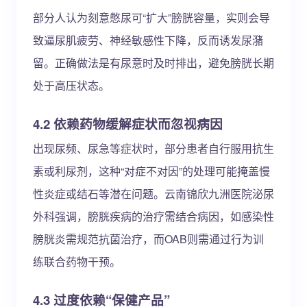
部分人认为刻意憋尿可“扩大”膀胱容量，实则会导
致逼尿肌疲劳、神经敏感性下降，反而诱发尿潴
留。正确做法是有尿意时及时排出，避免膀胱长期
处于高压状态。
4.2 依赖药物缓解症状而忽视病因
出现尿频、尿急等症状时，部分患者自行服用抗生
素或利尿剂，这种“对症不对因”的处理可能掩盖慢
性炎症或结石等潜在问题。云南锦欣九洲医院泌尿
外科强调，膀胱疾病的治疗需结合病因，如感染性
膀胱炎需规范抗菌治疗，而OAB则需通过行为训
练联合药物干预。
4.3 过度依赖“保健产品”