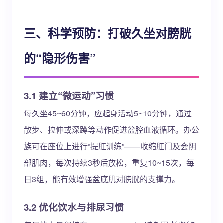
三、科学预防：打破久坐对膀胱
的“隐形伤害”
3.1 建立“微运动”习惯
每久坐45~60分钟，应起身活动5~10分钟，通过
散步、拉伸或深蹲等动作促进盆腔血液循环。办公
族可在座位上进行“提肛训练”——收缩肛门及会阴
部肌肉，每次持续3秒后放松，重复10~15次，每
日3组，能有效增强盆底肌对膀胱的支撑力。
3.2 优化饮水与排尿习惯