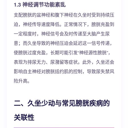
1.3 神经调节功能紊乱
支配膀胱的盆神经和腹下神经在久坐时受到持续压
迫，神经传导速度降低。正常情况下，膀胱充盈到
一定程度时，神经信号会及时传递至大脑产生尿
意；而久坐导致的神经压迫会延迟这一信号传递，
使膀胱过度充盈，长期可能引发“神经源性膀胱”，
表现为排尿无力、尿潴留等症状。此外，久坐还会
影响自主神经对膀胱括约肌的控制，导致尿失禁风
险升高。
二、久坐少动与常见膀胱疾病的
关联性