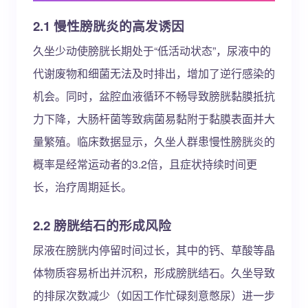
2.1 慢性膀胱炎的高发诱因
久坐少动使膀胱长期处于“低活动状态”，尿液中的
代谢废物和细菌无法及时排出，增加了逆行感染的
机会。同时，盆腔血液循环不畅导致膀胱黏膜抵抗
力下降，大肠杆菌等致病菌易黏附于黏膜表面并大
量繁殖。临床数据显示，久坐人群患慢性膀胱炎的
概率是经常运动者的3.2倍，且症状持续时间更
长，治疗周期延长。
2.2 膀胱结石的形成风险
尿液在膀胱内停留时间过长，其中的钙、草酸等晶
体物质容易析出并沉积，形成膀胱结石。久坐导致
的排尿次数减少（如因工作忙碌刻意憋尿）进一步