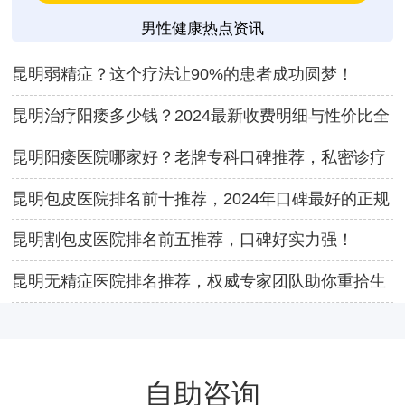
男性健康热点资讯
昆明弱精症？这个疗法让90%的患者成功圆梦！
昆明治疗阳痿多少钱？2024最新收费明细与性价比全
解析
昆明阳痿医院哪家好？老牌专科口碑推荐，私密诊疗
快速见效
昆明包皮医院排名前十推荐，2024年口碑最好的正规
医院名单
昆明割包皮医院排名前五推荐，口碑好实力强！
昆明无精症医院排名推荐，权威专家团队助你重拾生
育希望
自助咨询