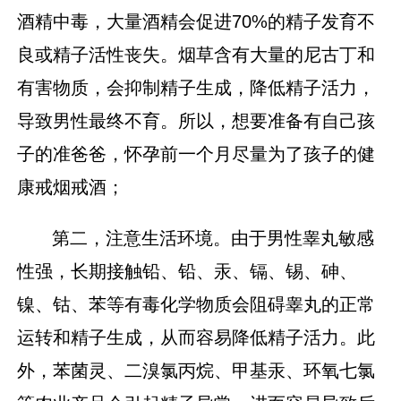
酒精中毒，大量酒精会促进70%的精子发育不
良或精子活性丧失。烟草含有大量的尼古丁和
有害物质，会抑制精子生成，降低精子活力，
导致男性最终不育。所以，想要准备有自己孩
子的准爸爸，怀孕前一个月尽量为了孩子的健
康戒烟戒酒；
第二，注意生活环境。由于男性睾丸敏感
性强，长期接触铅、铅、汞、镉、锡、砷、
镍、钴、苯等有毒化学物质会阻碍睾丸的正常
运转和精子生成，从而容易降低精子活力。此
外，苯菌灵、二溴氯丙烷、甲基汞、环氧七氯