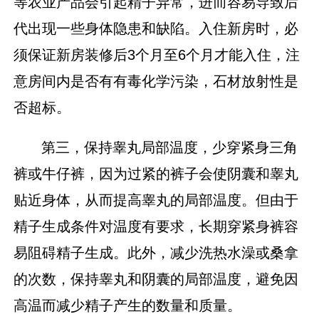
等农业产品会引起精子异常，进而容易导致后
代出现一些身体隐患和缺陷。入住新房时，必
须保证新房装修后3个月至6个月才能入住，注
意房间内是否有有毒化学污染，石材放射性是
否超标。
第三，保持睾丸局部温度，少穿紧身三角
裤或牛仔裤，因为过紧的裤子会使阴囊和睾丸
贴近身体，从而提高睾丸的局部温度。但由于
精子生成条件对温度有要求，长期穿紧身裤容
易阻碍精子生成。此外，减少洗热水澡或桑拿
的次数，保持睾丸和阴囊的局部温度，避免因
高温而减少精子产生的数量和质量。