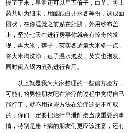
慢了下来，早泄还可以用五倍子，白芷。将上
药共研为细末，用醋跟白开水各等份，调成面
团状，在你睡觉之前贴在肚脐，外用纱布盖
上，坚持七天在进行房事你就会有惊奇的发
现，再大米，莲子，芡实各适量大米多一点。
将大米淘洗净，莲子温水泡发，芡实也泡发。
同时倒入锅内煮熟进行食用。
以上就是我为大家整理的一些偏方验方，
可能有的男性朋友吧在治疗的过程中觉得自己
能行了，就不用这些方法在治疗这是不可取
的，你们一定要把治疗早泄阳痿当成重要的事
情，特别是患上病的朋友们更应该注意，还有