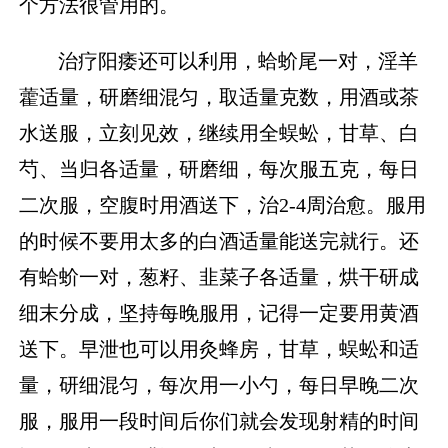
个方法很管用的。
治疗阳痿还可以利用，蛤蚧尾一对，淫羊
藿适量，研磨细混匀，取适量克数，用酒或茶
水送服，立刻见效，继续用全蜈蚣，甘草、白
芍、当归各适量，研磨细，每次服五克，每日
二次服，空腹时用酒送下，治2-4周治愈。服用
的时候不要用太多的白酒适量能送完就行。还
有蛤蚧一对，葱籽、韭菜子各适量，烘干研成
细末分成，坚持每晚服用，记得一定要用黄酒
送下。早泄也可以用灸蜂房，甘草，蜈蚣和适
量，研细混匀，每次用一小勺，每日早晚二次
服，服用一段时间后你们就会发现射精的时间