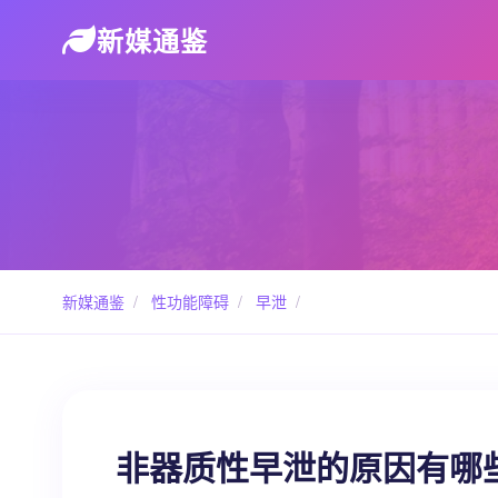
新媒通鉴
新媒通鉴
/
性功能障碍
/
早泄
/
非器质性早泄的原因有哪