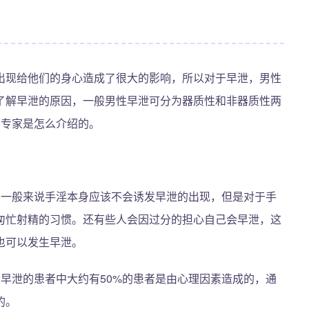
出现给他们的身心造成了很大的影响，所以对于早泄，男性
了解早泄的原因，一般男性早泄可分为器质性和非器质性两
下专家是怎么介绍的。
，一般来说手淫本身应该不会诱发早泄的出现，但是对于手
匆忙射精的习惯。还有些人会因过分的担心自己会早泄，这
也可以发生早泄。
早泄的患者中大约有50%的患者是由心理因素造成的，通
的。