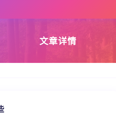
文章详情
些