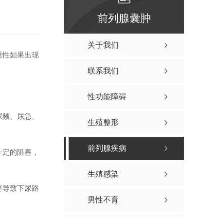
前列腺囊肿
关于我们
男性如果出现
联系我们
性功能障碍
尿频、尿急、
生殖整形
前列腺疾病
一定的阻塞，
生殖感染
要导致下尿路
男性不育