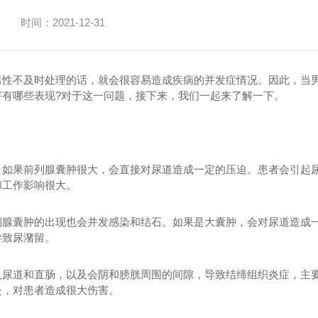
时间：2021-12-31
男性不及时处理的话，就会很容易造成疾病的并发症情况。因此，当
有哪些表现?对于这一问题，接下来，我们一起来了解一下。
。如果前列腺囊肿很大，会直接对尿道造成一定的压迫。患者会引起
和工作影响很大。
列腺囊肿的出现也会并发感染和结石。如果是大囊肿，会对尿道造成
导致尿潴留。
入尿道和直肠，以及会阴和膀胱周围的间隙，导致结缔组织炎症，主
炎，对患者造成很大伤害。