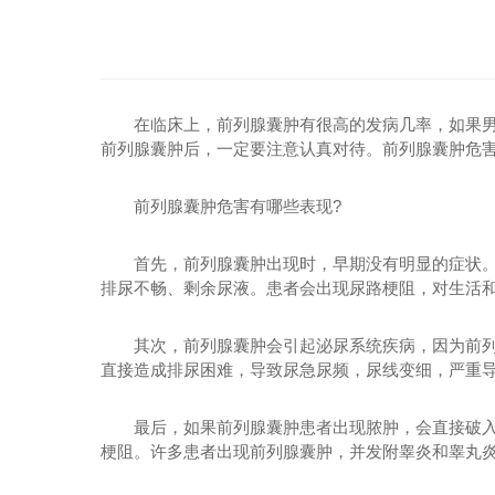
在临床上，前列腺囊肿有很高的发病几率，如果
前列腺囊肿后，一定要注意认真对待。前列腺囊肿危害
前列腺囊肿危害有哪些表现?
首先，前列腺囊肿出现时，早期没有明显的症状
排尿不畅、剩余尿液。患者会出现尿路梗阻，对生活
其次，前列腺囊肿会引起泌尿系统疾病，因为前
直接造成排尿困难，导致尿急尿频，尿线变细，严重
最后，如果前列腺囊肿患者出现脓肿，会直接破
梗阻。许多患者出现前列腺囊肿，并发附睾炎和睾丸