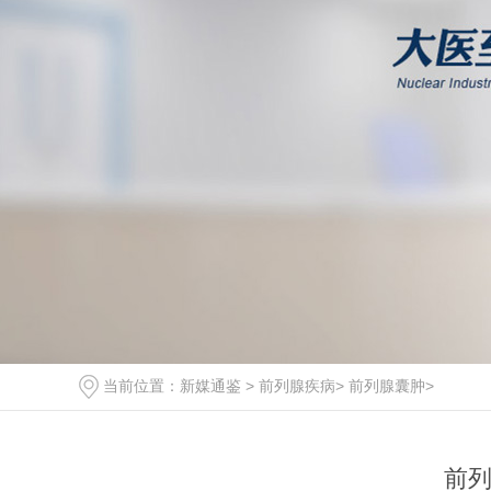
当前位置：
新媒通鉴
>
前列腺疾病
>
前列腺囊肿
>
前