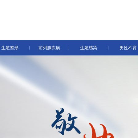
生殖整形
前列腺疾病
生殖感染
男性不育