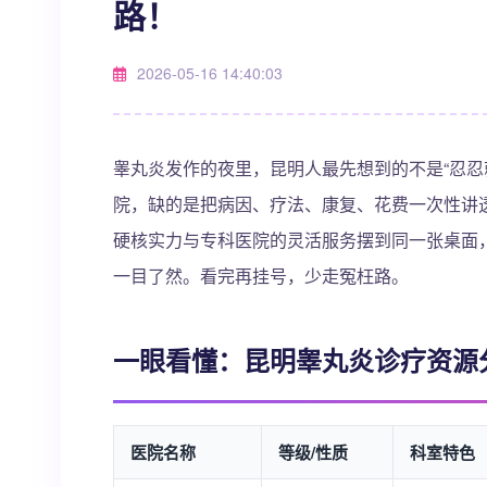
路！
2026-05-16 14:40:03
睾丸炎发作的夜里，昆明人最先想到的不是“忍忍
院，缺的是把病因、疗法、康复、花费一次性讲透
硬核实力与专科医院的灵活服务摆到同一张桌面
一目了然。看完再挂号，少走冤枉路。
一眼看懂：昆明睾丸炎诊疗资源
医院名称
等级/性质
科室特色