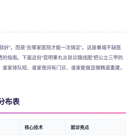
就好”，而是“去哪家医院才能一次搞定”。这座春城不缺医
的指南。下面这份“昆明睾丸炎就诊路线图”把公立三甲的
，谁家排队短、谁家夜间有门诊、谁家能做显微精道重建，
分布表
核心技术
就诊亮点