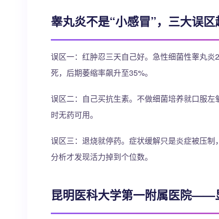
睾丸炎不是“小感冒”，三大误区
误区一：红肿忍三天自己好。急性细菌性睾丸炎2
死，后期萎缩率飙升至35%。
误区二：自己买抗生素。不做细菌培养就口服左氧
时无药可用。
误区三：退烧就停药。症状缓解只是炎症被压制，
分析才发现活力掉到个位数。
昆明医科大学第一附属医院——