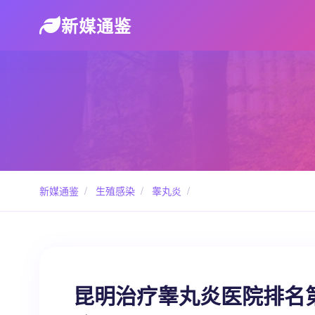
新媒通鉴
新媒通鉴
/
生殖感染
/
睾丸炎
/
昆明治疗睾丸炎医院排名