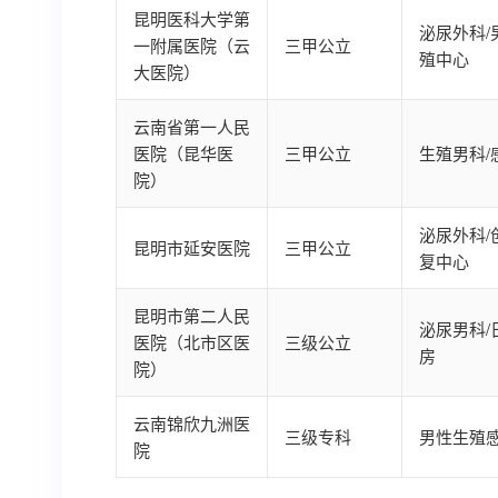
昆明医科大学第
泌尿外科/
一附属医院（云
三甲公立
殖中心
大医院）
云南省第一人民
医院（昆华医
三甲公立
生殖男科/
院）
泌尿外科/
昆明市延安医院
三甲公立
复中心
昆明市第二人民
泌尿男科/
医院（北市区医
三级公立
房
院）
云南锦欣九洲医
三级专科
男性生殖
院